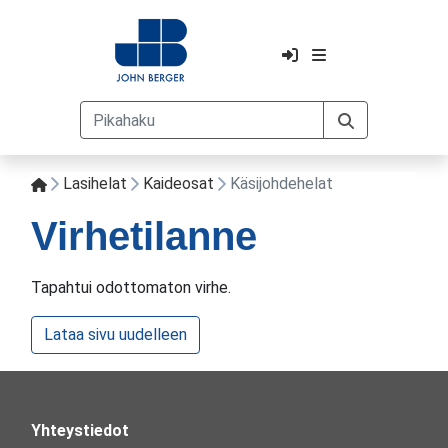
Lasihelat
Kaideosat
Käsijohdehelat
Virhetilanne
Tapahtui odottomaton virhe.
Lataa sivu uudelleen
Yhteystiedot