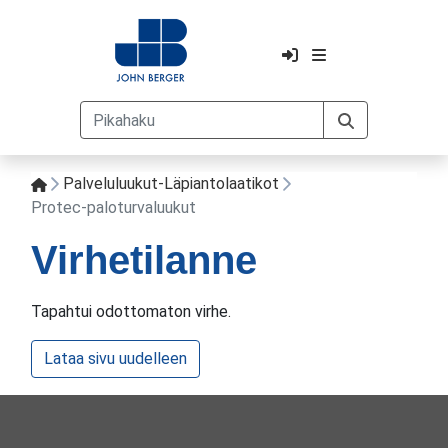
Palveluluukut-Läpiantolaatikot
Protec-paloturvaluukut
Virhetilanne
Tapahtui odottomaton virhe.
Lataa sivu uudelleen