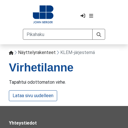
Näyttelyrakenteet
KLEM-järjestemä
Virhetilanne
Tapahtui odottomaton virhe.
Lataa sivu uudelleen
Yhteystiedot