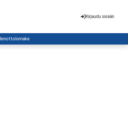
Kirjaudu sisään
denottolomake