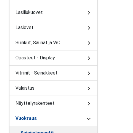
Lasiliukuovet
Lasiovet
Suihkut, Saunat ja WC
Opasteet - Display
Vitriinit - Seinäkkeet
Valaistus
Näyttelyrakenteet
Vuokraus
Seinäelementit