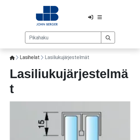
Lasihelat
Lasiliukujärjestelmät
Lasiliukujärjestelmä
t