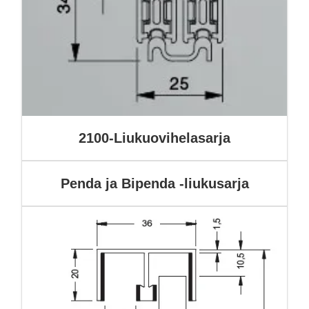
2100-Liukuovihelasarja
Penda ja Bipenda -liukusarja