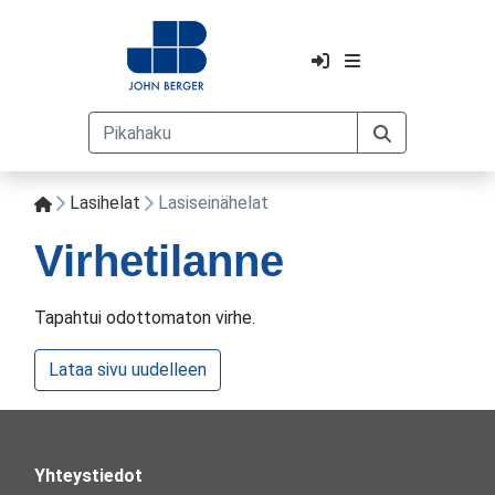
Lasihelat
Lasiseinähelat
Virhetilanne
Tapahtui odottomaton virhe.
Lataa sivu uudelleen
Yhteystiedot