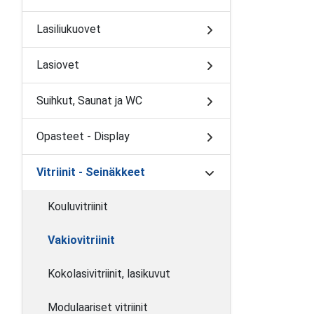
Lasiliukuovet
Lasiovet
Suihkut, Saunat ja WC
Opasteet - Display
Vitriinit - Seinäkkeet
Kouluvitriinit
Vakiovitriinit
Kokolasivitriinit, lasikuvut
Modulaariset vitriinit