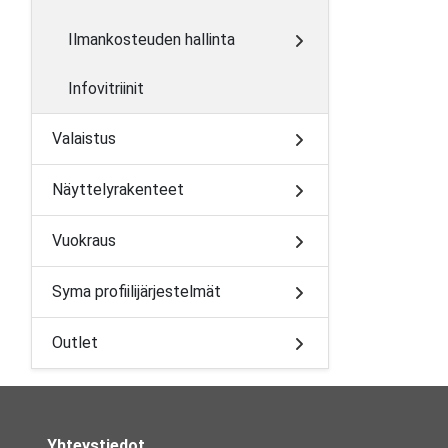
Ilmankosteuden hallinta
Infovitriinit
Valaistus
Näyttelyrakenteet
Vuokraus
Syma profiilijärjestelmät
Outlet
Yhteystiedot